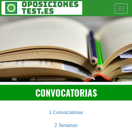
Oposiciones
Togg
Test.es
Navi
CONVOCATORIAS
1 Convocatorias
2 Temarios