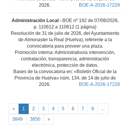
2026.
BOE-A-2026-17229
Administración Local -
BOE nº 192 de 07/08/2026,
p. 110612 a 110612 (1 página)
Resolución de 31 de julio de 2026, del Ayuntamiento
de Almonaster la Real (Huelva), referente a la
convocatoria para proveer una plaza.
Promoción interna: Administrativo/a intervención,
contratación, transparencia, administración
electrónica, protección de datos.
Bases de la convocatoria en: «Boletín Oficial de la
Provincia de Huelva» núm. 134, de 14 de julio de
2026.
BOE-A-2026-17228
«
1
2
3
4
5
6
7
8
...
3849
3850
»