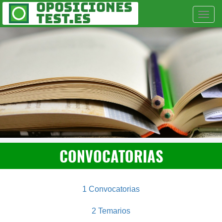
Oposiciones
Togg
Test.es
Navi
CONVOCATORIAS
1 Convocatorias
2 Temarios