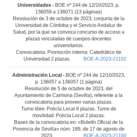
Universidades -
BOE nº 244 de 12/10/2023, p.
136059 a 136071 (13 páginas)
Resolución de 3 de octubre de 2023, conjunta de la
Universidad de Córdoba y el Servicio Andaluz de
Salud, por la que se convoca concurso de acceso a
plazas vinculadas de cuerpos docentes
universitarios.
Convocatoria. Promoción interna: Catedrático de
Universidad 2 plazas.
BOE-A-2023-21102
Administración Local -
BOE nº 244 de 12/10/2023,
p. 136057 a 136057 (1 página)
Resolución de 5 de octubre de 2023, del
Ayuntamiento de Carmona (Sevilla), referente a la
convocatoria para proveer varias plazas.
Turno libre: Policía Local 8 plazas. Turno de
movilidad: Policía Local 2 plazas.
Bases de la convocatoria en: «Boletín Oficial de la
Provincia de Sevilla» núm. 189, de 17 de agosto de
2023.
BOE-A-2023-21100