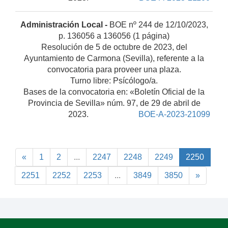
Administración Local -
BOE nº 244 de 12/10/2023,
p. 136056 a 136056 (1 página)
Resolución de 5 de octubre de 2023, del
Ayuntamiento de Carmona (Sevilla), referente a la
convocatoria para proveer una plaza.
Turno libre: Psícólogo/a.
Bases de la convocatoria en: «Boletín Oficial de la
Provincia de Sevilla» núm. 97, de 29 de abril de
2023.
BOE-A-2023-21099
«
1
2
...
2247
2248
2249
2250
2251
2252
2253
...
3849
3850
»