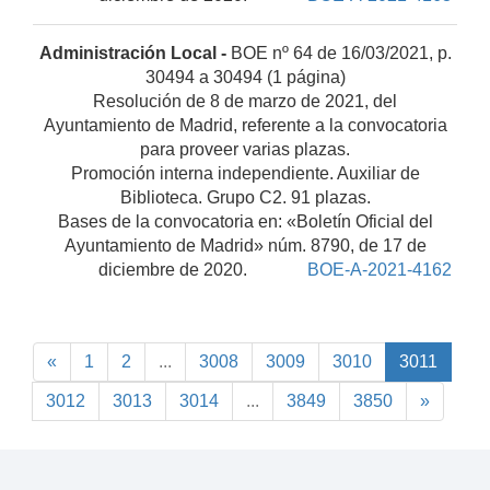
Administración Local -
BOE nº 64 de 16/03/2021, p.
30494 a 30494 (1 página)
Resolución de 8 de marzo de 2021, del
Ayuntamiento de Madrid, referente a la convocatoria
para proveer varias plazas.
Promoción interna independiente. Auxiliar de
Biblioteca. Grupo C2. 91 plazas.
Bases de la convocatoria en: «Boletín Oficial del
Ayuntamiento de Madrid» núm. 8790, de 17 de
diciembre de 2020.
BOE-A-2021-4162
«
1
2
...
3008
3009
3010
3011
3012
3013
3014
...
3849
3850
»