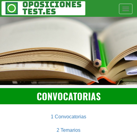
Oposiciones
Togg
Test.es
Navi
CONVOCATORIAS
1 Convocatorias
2 Temarios